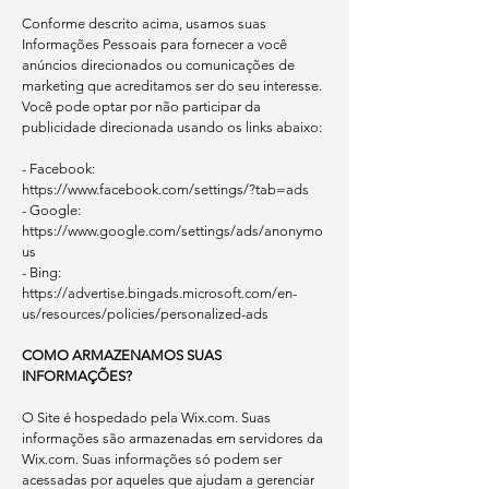
Conforme descrito acima, usamos suas
Informações Pessoais para fornecer a você
anúncios direcionados ou comunicações de
marketing que acreditamos ser do seu interesse.
Você pode optar por não participar da
publicidade direcionada usando os links abaixo:
- Facebook:
https://www.facebook.com/settings/?tab=ads
- Google:
https://www.google.com/settings/ads/anonymo
us
- Bing:
https://advertise.bingads.microsoft.com/en-
us/resources/policies/personalized-ads
COMO ARMAZENAMOS SUAS
INFORMAÇÕES?
O Site é hospedado pela Wix.com. Suas
informações são armazenadas em servidores da
Wix.com. Suas informações só podem ser
acessadas por aqueles que ajudam a gerenciar