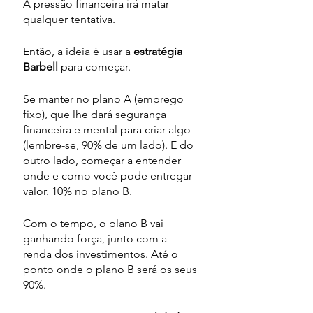
A pressão financeira irá matar 
qualquer tentativa.
Então, a ideia é usar a 
estratégia 
Barbell
 para começar. 
Se manter no plano A (emprego 
fixo), que lhe dará segurança 
financeira e mental para criar algo 
(lembre-se, 90% de um lado). E do 
outro lado, começar a entender 
onde e como você pode entregar 
valor. 10% no plano B.
Com o tempo, o plano B vai 
ganhando força, junto com a 
renda dos investimentos. Até o 
ponto onde o plano B será os seus 
90%.