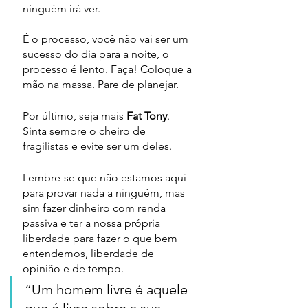
ninguém irá ver. 
É o processo, você não vai ser um 
sucesso do dia para a noite, o 
processo é lento. Faça! Coloque a 
mão na massa. Pare de planejar.
Por último,
seja mais 
Fat Tony
. 
Sinta sempre o cheiro de 
fragilistas e evite ser um deles. 
Lembre-se que não estamos aqui 
para provar nada a ninguém, mas 
sim fazer dinheiro com renda 
passiva e ter a nossa própria 
liberdade para fazer o que bem 
entendemos, liberdade de 
opinião e de tempo.
“Um homem livre é aquele 
que é livre sobre a sua 