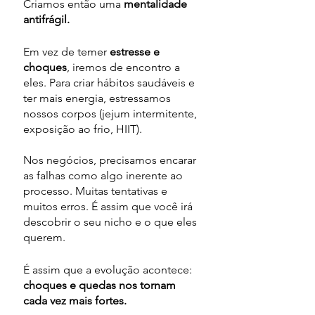
Criamos então uma
 mentalidade 
antifrágil.
Em vez de temer 
estresse e 
choques
, iremos de encontro a 
eles. Para criar hábitos saudáveis e 
ter mais energia, estressamos 
nossos corpos (jejum intermitente, 
exposição ao frio, HIIT). 
Nos negócios, precisamos encarar 
as falhas como algo inerente ao 
processo. Muitas tentativas e 
muitos erros. É assim que você irá 
descobrir o seu nicho e o que eles 
querem.
É assim que a evolução acontece: 
choques e quedas nos tornam 
cada vez mais fortes.