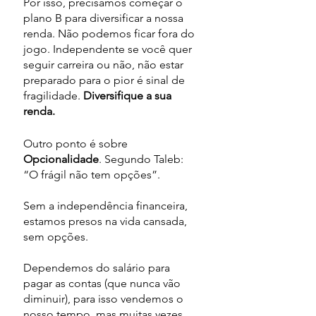
Por isso, precisamos começar o 
plano B para diversificar a nossa 
renda. Não podemos ficar fora do 
jogo. Independente se você quer 
seguir carreira ou não, não estar 
preparado para o pior é sinal de 
fragilidade. 
Diversifique a sua 
renda.
Outro ponto é sobre 
Opcionalidade
. Segundo Taleb: 
“O frágil não tem opções”. 
Sem a independência financeira, 
estamos presos na vida cansada, 
sem opções.
Dependemos do salário para 
pagar as contas (que nunca vão 
diminuir), para isso vendemos o 
nosso tempo, mas muitas vezes 