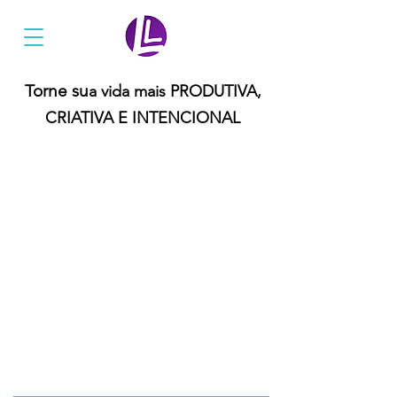
Ler Mais Livros
Torne su
a vida mais PRODUTIVA,
CRIATIVA E INTENCIONAL