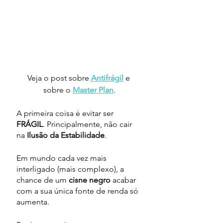
Veja o post sobre 
Antifrágil
 e 
sobre o 
Master Plan
.
A primeira coisa é evitar ser 
FRÁGIL
. Principalmente, não cair 
na 
Ilusão da Estabilidade
.
Em mundo cada vez mais 
interligado (mais complexo), a 
chance de um 
cisne negro 
acabar 
com a sua única fonte de renda só 
aumenta. 