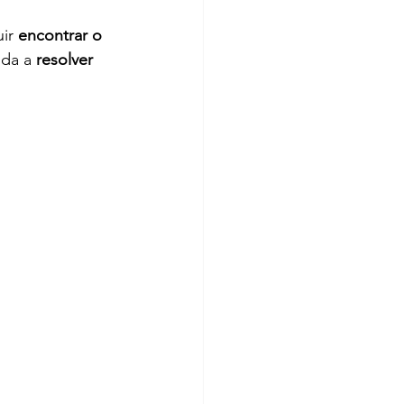
ir 
encontrar o 
da a 
resolver 