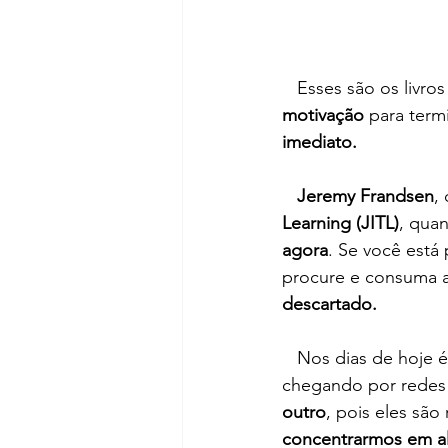
   Esses são os livro
motivação 
para term
imediato.
 Jeremy Frandsen
,
Learning (JITL)
, qua
agora
. Se você está
procure e consuma a
descartado.
   Nos dias de hoje 
chegando por redes 
outro
, pois eles são
concentrarmos em al