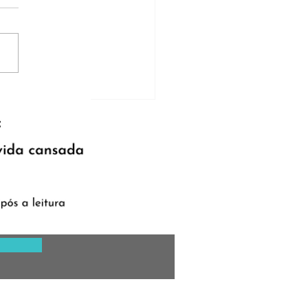
vros para ler em 2025