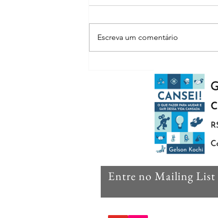
Escreva um comentário
TOP 5 livros 1° semestre 2026
Entre no Mailing List
Nas redes sociais: