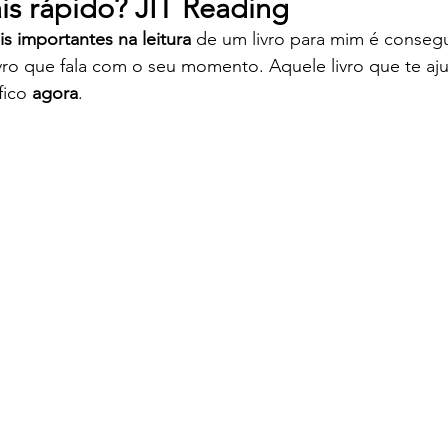
s rápido? JIT Reading
s importantes na leitura
 de um livro para mim é consegu
ivro que fala com o seu momento. Aquele livro que te aju
fico 
agora
.