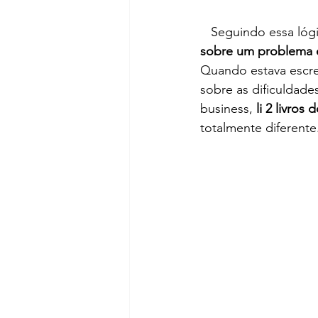
   Seguindo essa l
sobre um problema e
Quando estava escre
sobre as dificuldade
business, 
li 2 livros
totalmente diferente