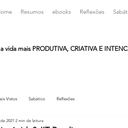
Home
Resumos
ebooks
Reflexões
Sabát
u
a vida mais PRODUTIVA, CRIATIVA E INTEN
is Vistos
Sabático
Reflexões
 de 2021
2 min de leitura