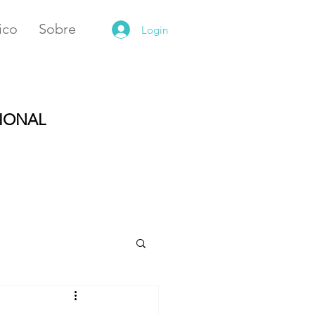
ico
Sobre
Login
CIONAL