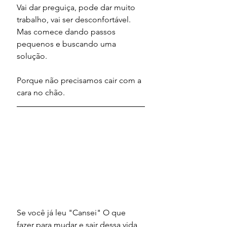
Vai dar preguiça, pode dar muito 
trabalho, vai ser desconfortável. 
Mas comece dando passos 
pequenos e buscando uma 
solução.
Porque não precisamos cair com a 
cara no chão.
Se você já leu "Cansei" O que 
fazer para mudar e sair dessa vida 