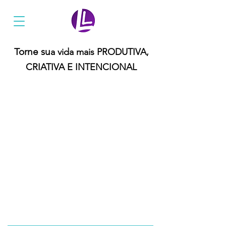
Ler Mais Livros
Torne su
a vida mais PRODUTIVA,
CRIATIVA E INTENCIONAL