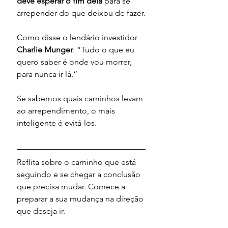
deve esperar o fim dela
 para se 
arrepender do que deixou de fazer.
Como disse o lendário investidor 
Charlie Munger
: “Tudo o que eu 
quero saber é onde vou morrer, 
para nunca ir lá.”
Se sabemos quais caminhos levam 
ao arrependimento, o mais 
inteligente é evitá-los.
Reflita sobre o caminho que está 
seguindo e se chegar a conclusão 
que precisa mudar. Comece a 
preparar a sua mudança na direção 
que deseja ir. 