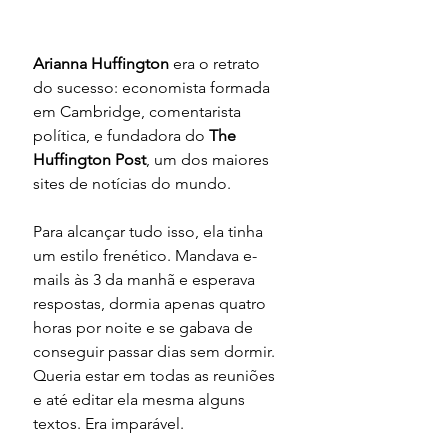
Arianna Huffington
 era o retrato 
do sucesso: economista formada 
em Cambridge, comentarista 
política, e fundadora do 
The 
Huffington Post
, um dos maiores 
sites de notícias do mundo.
Para alcançar tudo isso, ela tinha 
um estilo frenético. Mandava e-
mails às 3 da manhã e esperava 
respostas, dormia apenas quatro 
horas por noite e se gabava de 
conseguir passar dias sem dormir. 
Queria estar em todas as reuniões 
e até editar ela mesma alguns 
textos. Era imparável.