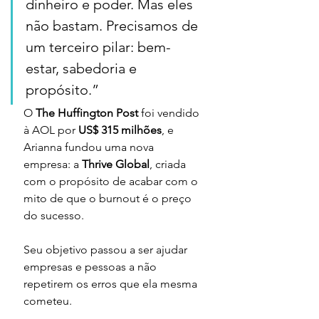
dinheiro e poder. Mas eles 
não bastam. Precisamos de 
um terceiro pilar: bem-
estar, sabedoria e 
propósito.”
O 
The Huffington Post
 foi vendido 
à AOL por 
US$ 315 milhões
, e 
Arianna fundou uma nova 
empresa: a 
Thrive Global
, criada 
com o propósito de acabar com o 
mito de que o burnout é o preço 
do sucesso.
Seu objetivo passou a ser ajudar 
empresas e pessoas a não 
repetirem os erros que ela mesma 
cometeu.