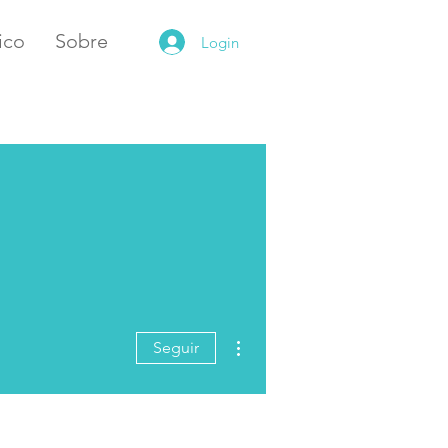
ico
Sobre
Login
Mais ações
Seguir