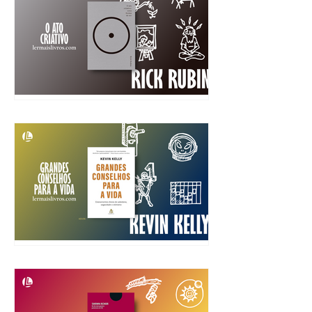
“O Ato Criativo” Rick Rubin
“Grandes Conselhos para a
Vida” Kevin Kelly