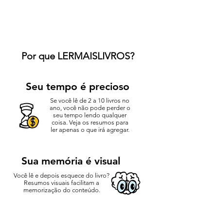
Por que LERMAISLIVROS?
Seu tempo é precioso
Se você lê de 2 a 10 livros no
ano, você não pode perder o
seu tempo lendo qualquer
coisa. Veja os resumos para
ler apenas o que irá agregar.
Sua memória é visual
Você lê e depois esquece do livro?
Resumos visuais facilitam a
memorização do conteúdo.