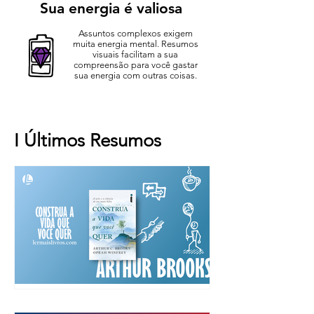
Sua energia é valiosa
Assuntos complexos exigem
muita energia mental. Resumos
visuais facilitam a sua
compreensão para você gastar
sua energia com outras coisas.
I
Últimos Resumos
“Construa a vida que você