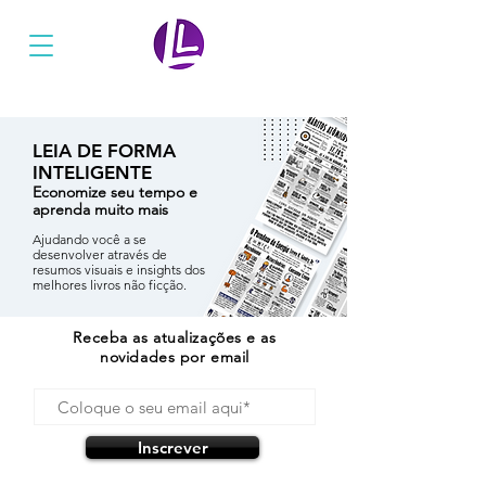
Ler Mais Livros
LEIA
DE FORMA
INTELIGENTE
Economize seu tempo e
aprenda muito mais
Ajudando você a se
desenvolver através de
resumos visuais e insights dos
melhores livros não ficção.
Receba as atualizações e as
novidades por email
Inscrever