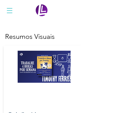
Ler Mais Livros
Resumos Visuais