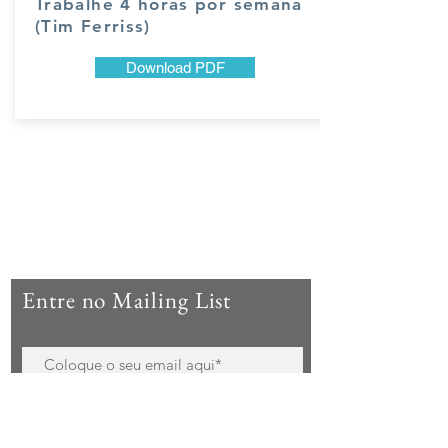
Trabalhe 4 horas por semana
(Tim Ferriss)
Download PDF
Entre no Mailing List
Inscrever