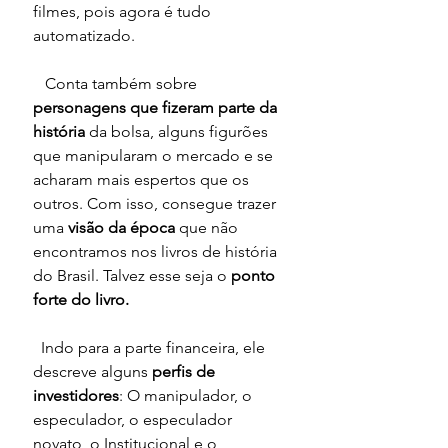
filmes, pois agora é tudo 
automatizado.
   Conta também sobre 
personagens que fizeram parte da 
história
 da bolsa, alguns figurões 
que manipularam o mercado e se 
acharam mais espertos que os 
outros. Com isso, consegue trazer 
uma 
visão da época 
que não 
encontramos nos livros de história 
do Brasil. Talvez esse seja o 
ponto 
forte do livro.
  Indo para a parte financeira, ele 
descreve alguns 
perfis de 
investidores
: O manipulador, o 
especulador, o especulador 
novato, o Institucional e o 