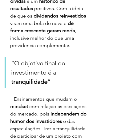
dividas
 e um 
histórico de 
resultados
 positivos. Com a ideia 
de que os 
dividendos reinvestidos
viram uma bola de neve e 
de 
forma crescente geram renda
, 
inclusive melhor do que uma 
previdência complementar.
“O objetivo final do 
investimento é a 
tranquilidade
”
   Ensinamentos que mudam o 
mindset 
com relação às oscilações 
do mercado, pois 
independem do 
humor dos investidores
 e das 
especulações. Traz a tranquilidade 
de participar de um projeto com 