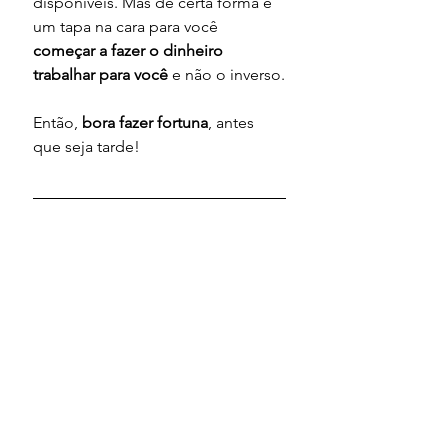
disponíveis. Mas de certa forma é 
um tapa na cara para você 
começar a fazer o dinheiro 
trabalhar para você
 e não o inverso.
Então, 
bora fazer fortuna
, antes 
que seja tarde! 