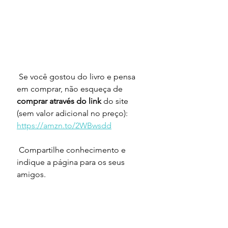
 Se você gostou do livro e pensa 
em comprar, não esqueça de 
comprar através do link
 do site 
(sem valor adicional no preço):   
https://amzn.to/2WBwsdd
 Compartilhe conhecimento e 
indique a página para os seus 
amigos.   
Livros