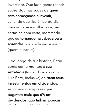
Investidor. Que faz a gente refletir 
sobre algumas ações de 
quem 
está começando a investir
, 
achando que ficará rico do dia 
para noite se escolher as ações 
certas na hora certa, mostrando 
que 
só tomando na cabeça para 
aprender
 que a vida não é assim 
(quem nunca rs).
   Ao longo da sua história, Bazin 
conta como montou a
 sua 
estratégia
 (trocando ideia com 
Luiz Barsi, inclusive) de f
ocar seus 
investimentos em dividendos
, 
escolhendo empresas que 
pagavam 
mais que 6% em 
dividendos
, que 
tinham poucas 