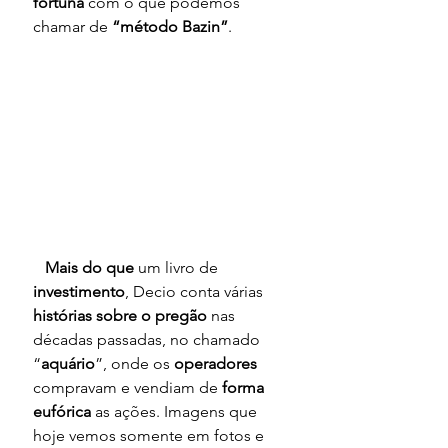
fortuna 
com o que podemos 
chamar de 
“método Bazin”
.
Mais do que
 um livro de 
investimento
, Decio conta várias 
histórias sobre o pregão
 nas 
décadas passadas, no chamado 
“
aquário
”, onde os 
operadores 
compravam e vendiam de 
forma 
eufórica 
as ações. Imagens que 
hoje vemos somente em fotos e 