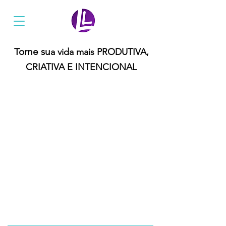
Ler Mais Livros
Torne su
a vida mais PRODUTIVA,
CRIATIVA E INTENCIONAL