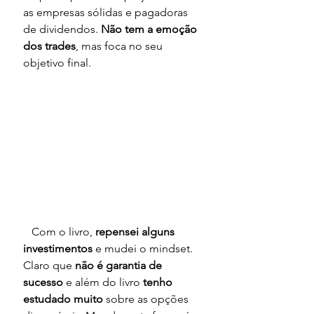
as empresas sólidas e pagadoras 
de dividendos. 
Não tem a emoção 
dos trades
, mas foca no seu 
objetivo final.
   Com o livro, 
repensei alguns 
investimentos 
e mudei o mindset. 
Claro que 
não é garantia de 
sucesso
 e além do livro 
tenho 
estudado muito
 sobre as opções 