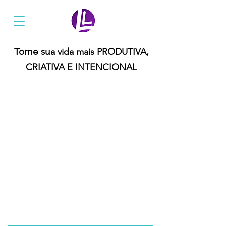
Ler Mais Livros
Torne su
a vida mais PRODUTIVA,
CRIATIVA E INTENCIONAL