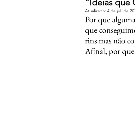
“Ideias que
Atualizado:
4 de jul. de 20
Por que algumas
que conseguimo
rins mas não co
Afinal, por que