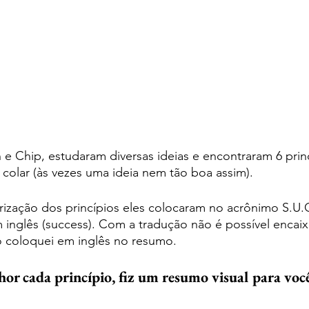
e Chip, estudaram diversas ideias e encontraram 6 prin
colar (às vezes uma ideia nem tão boa assim).
orização dos princípios eles colocaram no acrônimo S.U.
inglês (success). Com a tradução não é possível encaix
sso coloquei em inglês no resumo.
or cada princípio, fiz um resumo visual para voc