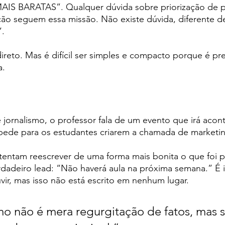
MAIS BARATAS”. Qualquer dúvida sobre priorização de p
ção seguem essa missão. Não existe dúvida, diferente d
”.
ireto. Mas é difícil ser simples e compacto porque é prec
a.
jornalismo, o professor fala de um evento que irá acont
 pede para os estudantes criarem a chamada de marketi
 tentam reescrever de uma forma mais bonita o que foi 
dadeiro lead: “Não haverá aula na próxima semana.” É i
vir, mas isso não está escrito em nenhum lugar. 
mo não é mera regurgitação de fatos, mas s