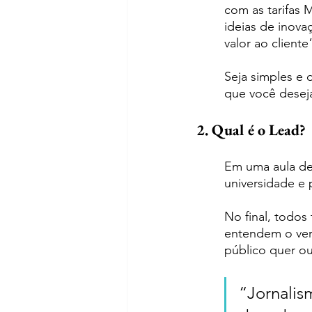
com as tarifas 
ideias de inova
valor ao cliente
Seja simples e d
que você desej
2. Qual é o Lead?
Em uma aula de 
universidade e
No final, todos
entendem o ver
público quer ou
“Jornalis