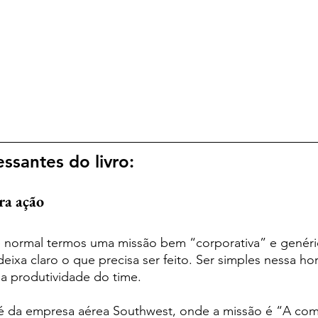
essantes do livro:
ra ação
 normal termos uma missão bem “corporativa” e genéric
eixa claro o que precisa ser feito. Ser simples nessa ho
a produtividade do time. 
é da empresa aérea Southwest, onde a missão é “A com