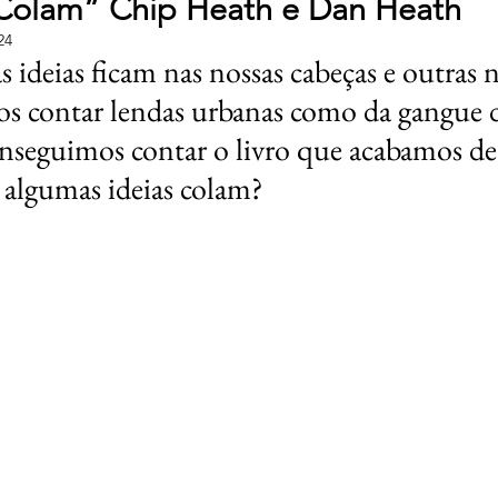
 Colam” Chip Heath e Dan Heath
24
 ideias ficam nas nossas cabeças e outras 
s contar lendas urbanas como da gangue 
nseguimos contar o livro que acabamos de 
 algumas ideias colam?