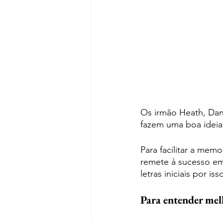
Os irmão Heath, Dan 
fazem uma boa ideia 
Para facilitar a mem
remete à sucesso em 
letras iniciais por i
Para entender melh