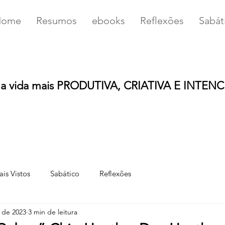
Home
Resumos
ebooks
Reflexões
Sabát
u
a vida mais PRODUTIVA, CRIATIVA E INTEN
is Vistos
Sabático
Reflexões
. de 2023
3 min de leitura