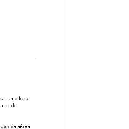
a, uma frase 
ra pode 
panhia aérea 