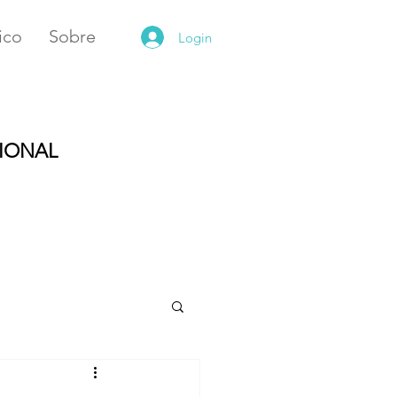
ico
Sobre
Login
CIONAL