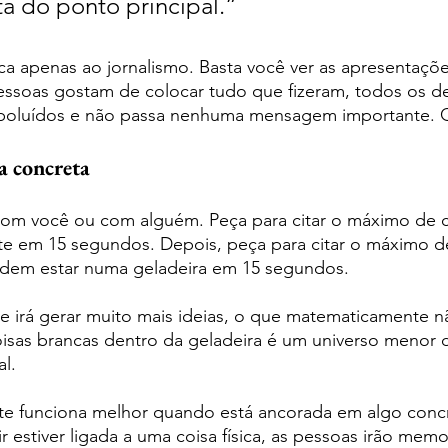
a do ponto principal.”
ica apenas ao jornalismo. Basta você ver as apresentaçõ
ssoas gostam de colocar tudo que fizeram, todos os de
s poluídos e não passa nenhuma mensagem importante. Q
ia concreta
com você ou com alguém. Peça para citar o máximo de c
e em 15 segundos. Depois, peça para citar o máximo de
dem estar numa geladeira em 15 segundos. 
 irá gerar muito mais ideias, o que matematicamente n
oisas brancas dentro da geladeira é um universo menor 
l. 
e funciona melhor quando está ancorada em algo concre
ir estiver ligada a uma coisa física, as pessoas irão memo