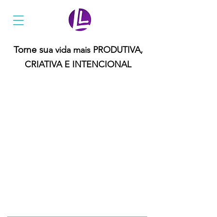
Ler Mais Livros
Torne su
a vida mais PRODUTIVA,
CRIATIVA E INTENCIONAL