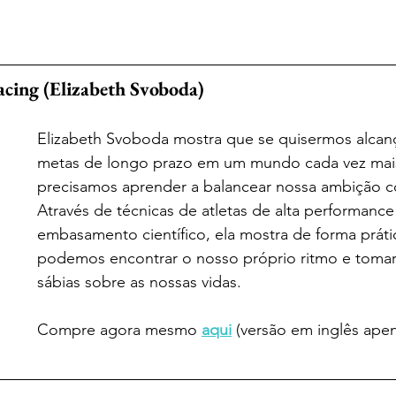
acing (Elizabeth Svoboda)
Elizabeth Svoboda mostra que se quisermos alcanç
metas de longo prazo em um mundo cada vez mais
precisamos aprender a balancear nossa ambição 
Através de técnicas de atletas de alta performanc
embasamento científico, ela mostra de forma prát
podemos encontrar o nosso próprio ritmo e tomar
sábias sobre as nossas vidas.
Compre agora mesmo
aqui
(versão em inglês ape