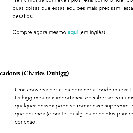
Henry mostra com exemplos reais como o líder po
duas coisas que essas equipes mais precisam: esta
desafios.
Compre agora mesmo 
aqui
 (em inglês)
adores (Charles Duhigg)
Uma conversa certa, na hora certa, pode mudar t
Duhigg mostra a importância de saber se comuni
qualquer pessoa pode se tornar esse supercomun
que entenda (e pratique) alguns princípios para c
conexão.