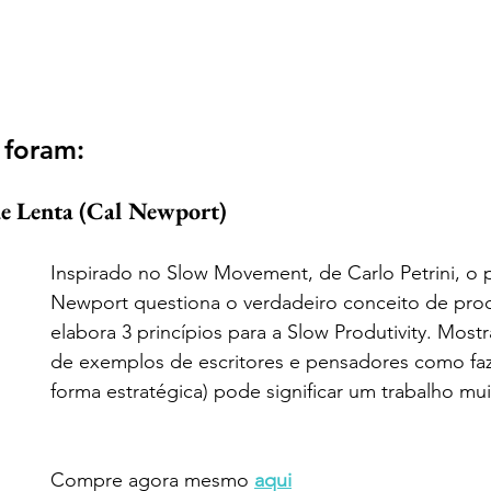
 foram:
e Lenta (Cal Newport)
Inspirado no Slow Movement, de Carlo Petrini, o p
Newport questiona o verdadeiro conceito de prod
elabora 3 princípios para a Slow Produtivity. Most
de exemplos de escritores e pensadores como fa
forma estratégica) pode significar um trabalho mu
Compre agora mesmo 
aqui