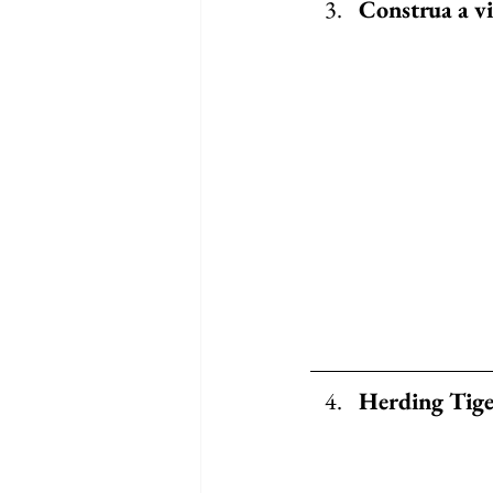
Construa a v
Herding Tige