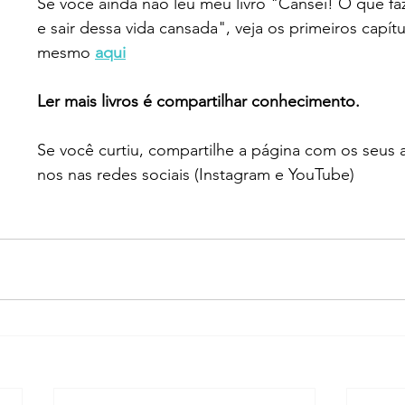
Se você ainda não leu meu livro "Cansei! O que fa
e sair dessa vida cansada", veja os primeiros capít
mesmo 
aqui
Ler mais livros é compartilhar conhecimento.
Se você curtiu, compartilhe a página com os seus 
nos nas redes sociais (Instagram e YouTube)