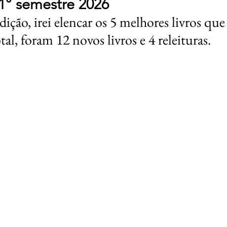
 1° semestre 2026
ção, irei elencar os 5 melhores livros que 
al, foram 12 novos livros e 4 releituras.