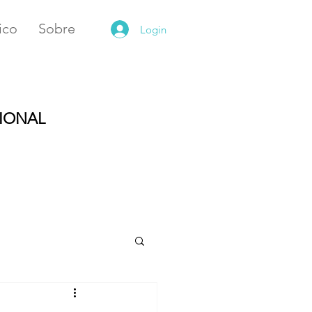
ico
Sobre
Login
CIONAL