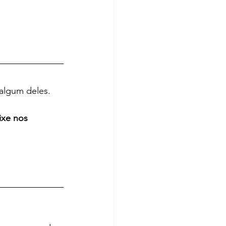
 algum deles.
ixe nos 