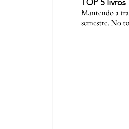
TOP 5 livros
Mantendo a tradi
semestre. No tot