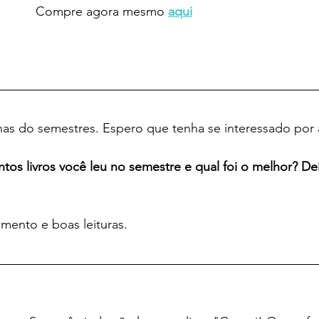
Compre agora mesmo 
aqui
lhas do semestres. Espero que tenha se interessado por
os livros você leu no semestre e qual foi o melhor? De
mento e boas leituras.