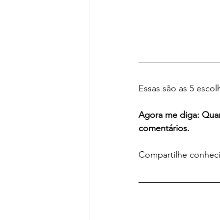
Essas são as 5 esco
Agora me diga: Quant
comentários.
Compartilhe conheci