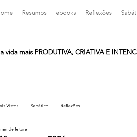
Home
Resumos
ebooks
Reflexões
Sabát
u
a vida mais PRODUTIVA, CRIATIVA E INTEN
is Vistos
Sabático
Reflexões
 min de leitura