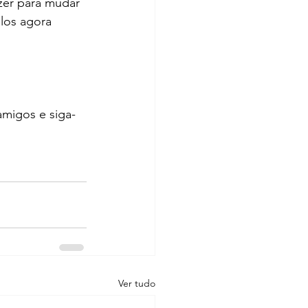
zer para mudar 
ulos agora 
amigos e siga-
Ver tudo