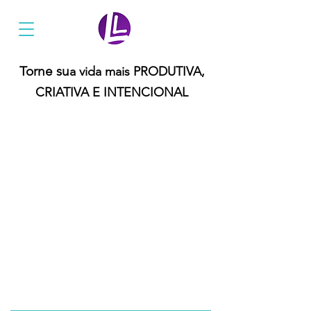
Ler Mais Livros
Torne su
a vida mais PRODUTIVA,
CRIATIVA E INTENCIONAL