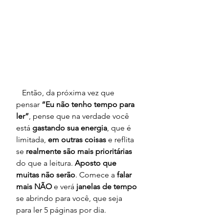
   Então, da próxima vez que 
pensar 
“Eu não tenho tempo para 
ler”
, pense que na verdade você 
está 
gastando sua energia
, que é 
limitada, 
em outras coisas
 e reflita 
se 
realmente são mais prioritárias
do que a leitura. 
Aposto que 
muitas não serão
. Comece a 
falar 
mais NÃO
 e verá 
janelas de tempo
se abrindo para você, que seja 
para ler 5 páginas por dia.