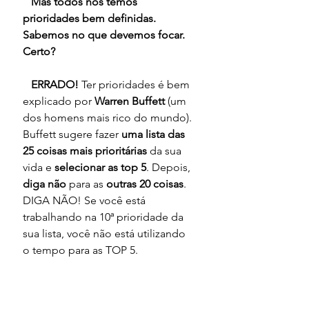
 Mas todos nós temos 
prioridades bem definidas. 
Sabemos no que devemos focar. 
Certo? 
   ERRADO!
 Ter prioridades é bem 
explicado por 
Warren Buffett
 (um 
dos homens mais rico do mundo). 
Buffett sugere fazer 
uma lista das 
25 coisas mais prioritárias 
da sua 
vida e 
selecionar as top 5
. Depois, 
diga não 
para as 
outras 20 coisas
. 
DIGA NÃO! Se você está 
trabalhando na 10ª prioridade da 
sua lista, você não está utilizando 
o tempo para as TOP 5.