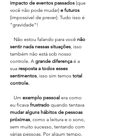
impacto de eventos passados
 (que 
você não pode mudar)
 e futuros 
(impossível de prever). Tudo isso é 
"gravidade"!
   Não estou falando para você 
não 
sentir nada nessas situações
, isso 
também não está sob nosso 
controle. A 
grande diferença
 é a 
sua 
resposta a todos esses 
sentimentos
, isso sim temos 
total 
controle.
   Um 
exemplo pessoal 
era como 
eu ficava 
frustrado 
quando tentava
mudar alguns hábitos de pessoas 
próximas
, como a leitura e o sono, 
sem muito sucesso, tentando com 
várias pessoas. Por algum tempo, 