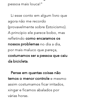
pessoa mais louca!"
   Li esse conto em algum livro que 
agora não me recordo 
(provavelmente sobre Estoicismo). 
A princípio ele parece bobo, mas 
refletindo 
como encaramos os 
nossos problemas
 no dia a dia, 
por mais maluco que pareça, 
costumamos ser a pessoa que caiu 
da bicicleta
.
 Pense em quantas coisas não 
temos o menor controle 
e mesmo 
assim costumamos ficar irritados, 
xingar e ficamos abalados por 
várias horas.