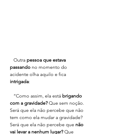
   Outra 
pessoa que estava 
passando
 no momento do 
acidente olha aquilo e fica 
intrigada
:
   “Como assim, ela está 
brigando 
com a gravidade?
 Que sem noção. 
Será que ela não percebe que não 
tem como ela mudar a gravidade? 
Será que ela não percebe que 
não 
vai levar a nenhum lugar? 
Que 