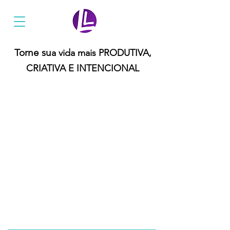
Ler Mais Livros
Torne su
a vida mais PRODUTIVA,
CRIATIVA E INTENCIONAL