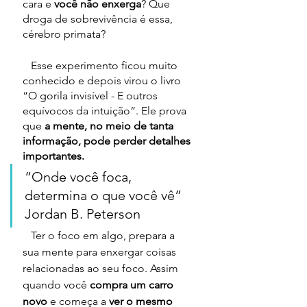
cara e
 você não enxerga
? Que 
droga de sobrevivência é essa, 
cérebro primata?
   Esse experimento ficou muito 
conhecido e depois virou o livro 
“O gorila invisível - E outros 
equívocos da intuição”. Ele prova 
que 
a mente, no meio de tanta 
informação, pode perder detalhes 
importantes.
“Onde você foca, 
determina o que você vê” 
Jordan B. Peterson
   Ter o foco em algo, prepara a 
sua mente para enxergar coisas 
relacionadas ao seu foco. Assim 
quando você 
compra um carro 
novo
 e começa a 
ver o mesmo 