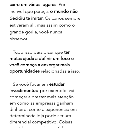
carro em vários lugares
. Por 
incrível que pareça, 
o mundo não 
decidiu te imitar
. Os carros sempre 
estiveram ali, mas assim como o 
grande gorila, você nunca 
observou.
   Tudo isso para dizer que 
ter 
metas ajuda a definir um foco e 
você começa a enxergar mais 
oportunidades
 relacionadas a isso. 
   Se você focar em 
estudar 
investimentos
, por exemplo, vai 
começar a prestar mais atenção 
em como as empresas ganham 
dinheiro, como a experiência em 
determinada loja pode ser um 
diferencial competitivo. Coisas 