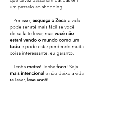
que talvez passariam batidas em 
um passeio ao shopping.
   Por isso, 
esqueça o Zeca
, a vida 
pode ser até mais fácil se você 
deixá-la te levar, mas 
você não 
estará vendo o mundo como um 
todo
 e pode estar perdendo muita 
coisa interessante, eu garanto.
   Tenha 
metas
! Tenha 
foco
! Seja 
mais intencional 
e não deixe a vida 
te levar, 
leve você
!