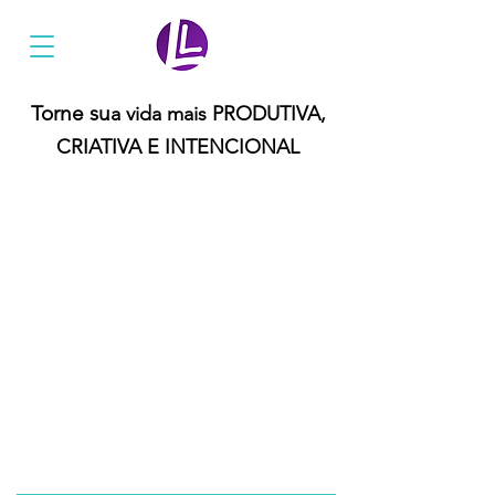
Ler Mais Livros
Torne su
a vida mais PRODUTIVA,
CRIATIVA E INTENCIONAL