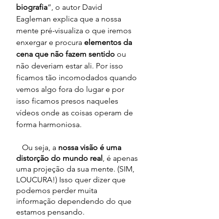
biografia
”, o autor David 
Eagleman explica que a nossa 
mente pré-visualiza o que iremos 
enxergar e procura 
elementos da 
cena que não fazem sentido
 ou 
não deveriam estar ali. Por isso 
ficamos tão incomodados quando 
vemos algo fora do lugar e por 
isso ficamos presos naqueles 
vídeos onde as coisas operam de 
forma harmoniosa.
   Ou seja, a 
nossa visão é uma 
distorção do mundo real
, é apenas 
uma projeção da sua mente. (SIM, 
LOUCURA!) Isso quer dizer que 
podemos perder muita 
informação dependendo do que 
estamos pensando. 