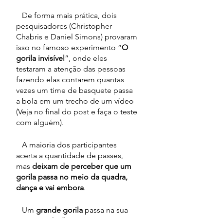
   De forma mais prática, dois 
pesquisadores (Christopher 
Chabris e Daniel Simons) provaram 
isso no famoso experimento “
O 
gorila invisível
”, onde eles 
testaram a atenção das pessoas 
fazendo elas contarem quantas 
vezes um time de basquete passa 
a bola em um trecho de um vídeo 
(Veja no final do post e faça o teste 
com alguém).
   A maioria dos participantes 
acerta a quantidade de passes, 
mas 
deixam de perceber que um 
gorila passa no meio da quadra, 
dança e vai embora
. 
   Um 
grande gorila
 passa na sua 