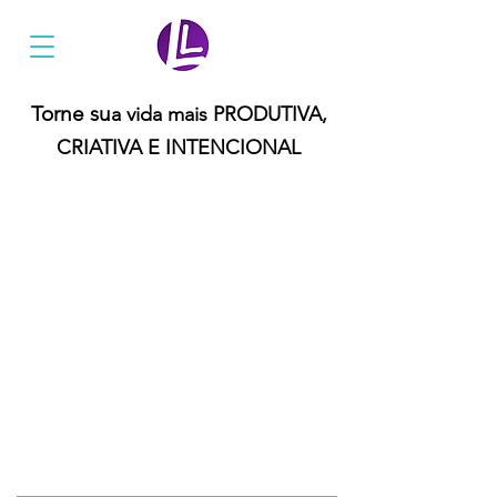
Ler Mais Livros
Torne su
a vida mais PRODUTIVA,
CRIATIVA E INTENCIONAL