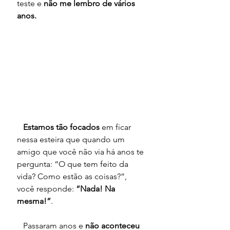
teste e 
não me lembro de vários 
anos.
 Estamos tão focados
 em ficar 
nessa esteira que quando um 
amigo que você não via há anos te 
pergunta: “O que tem feito da 
vida? Como estão as coisas?”, 
você responde: 
“Nada! Na 
mesma!”
.
   Passaram anos e 
não aconteceu 