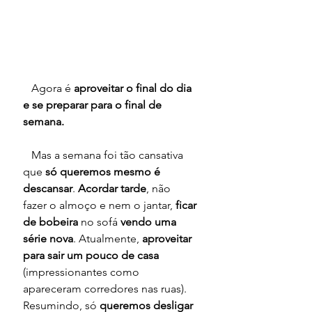
   Agora é 
aproveitar o final do dia 
e se preparar para o final de 
semana.
   Mas a semana foi tão cansativa 
que 
só queremos mesmo é 
descansar
. 
Acordar tarde
, não 
fazer o almoço e nem o jantar, 
ficar 
de bobeira
 no sofá 
vendo uma 
série nova
. Atualmente, 
aproveitar 
para sair um pouco de casa
(impressionantes como 
apareceram corredores nas ruas). 
Resumindo, só 
queremos desligar 